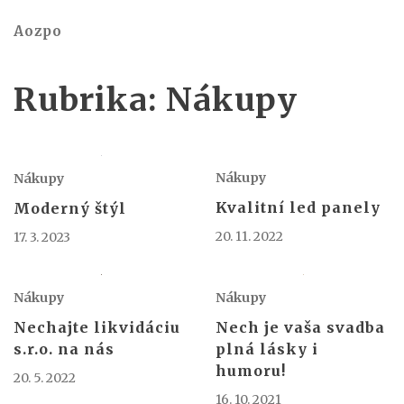
Aozpo
Rubrika:
Nákupy
Nákupy
Nákupy
Kvalitní led panely
Moderný štýl
20. 11. 2022
17. 3. 2023
Nákupy
Nákupy
Nechajte likvidáciu
Nech je vaša svadba
s.r.o. na nás
plná lásky i
humoru!
20. 5. 2022
16. 10. 2021