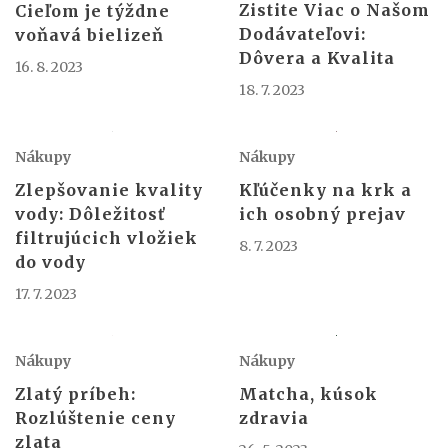
Zistite Viac o Našom
Cieľom je týždne
Dodávateľovi:
voňavá bielizeň
Dôvera a Kvalita
16. 8. 2023
18. 7. 2023
Nákupy
Nákupy
Kľúčenky na krk a
Zlepšovanie kvality
ich osobný prejav
vody: Dôležitosť
filtrujúcich vložiek
8. 7. 2023
do vody
17. 7. 2023
Nákupy
Nákupy
Zlatý príbeh:
Matcha, kúsok
Rozlúštenie ceny
zdravia
zlata