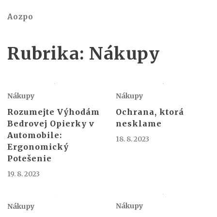
Aozpo
Rubrika:
Nákupy
Nákupy
Nákupy
Rozumejte Výhodám
Ochrana, ktorá
Bedrovej Opierky v
nesklame
Automobile:
18. 8. 2023
Ergonomický
Potešenie
19. 8. 2023
Nákupy
Nákupy