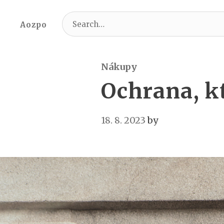
Search
Aozpo
for:
Nákupy
Ochrana, k
18. 8. 2023
by