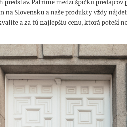
h predstáv. Patríme medzi špičku predajcov
en na Slovensku a naše produkty vždy nájdet
valite a za tú najlepšiu cenu, ktorá poteší 