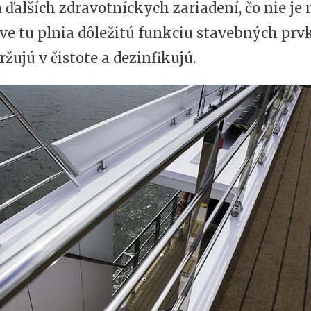
a ďalších zdravotníckych zariadení, čo nie je
ve tu plnia dôležitú funkciu stavebných prvk
ržujú v čistote a dezinfikujú.