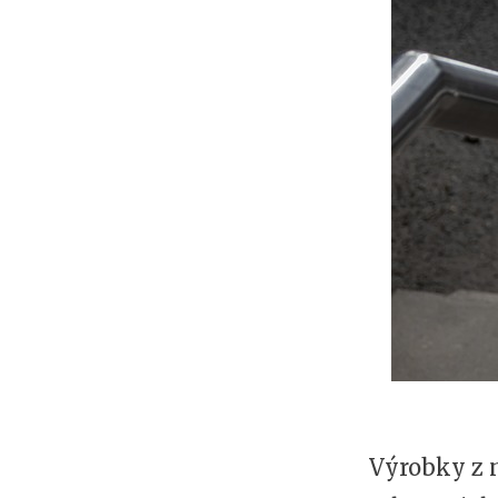
Výrobky z n