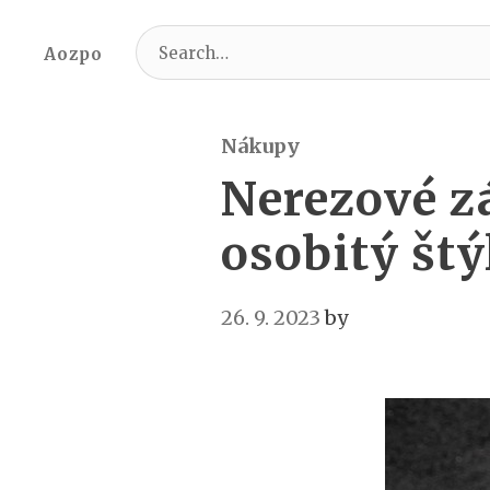
Search
Aozpo
for:
Nákupy
Nerezové zá
osobitý štý
26. 9. 2023
by