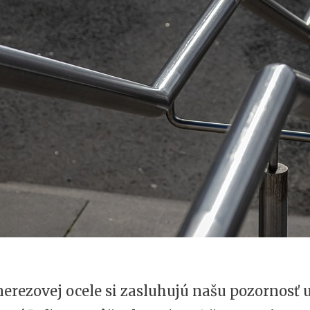
erezovej ocele si zasluhujú našu pozornosť 