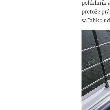
polikliník 
pretože prá
sa ľahko ud