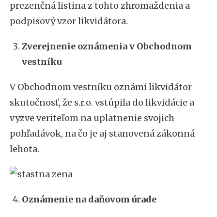
prezenčná listina z tohto zhromaždenia a
podpisový vzor likvidátora.
Zverejnenie oznámenia v Obchodnom
vestníku
V Obchodnom vestníku oznámi likvidátor
skutočnosť, že s.r.o. vstúpila do likvidácie a
vyzve veriteľom na uplatnenie svojich
pohľadávok, na čo je aj stanovená zákonná
lehota.
Oznámenie na daňovom úrade