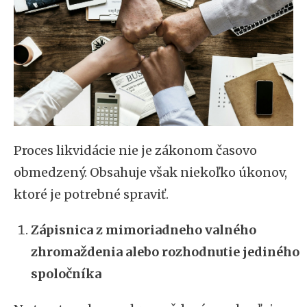
Proces likvidácie nie je zákonom časovo
obmedzený. Obsahuje však niekoľko úkonov,
ktoré je potrebné spraviť.
Zápisnica z mimoriadneho valného
zhromaždenia alebo rozhodnutie jediného
spoločníka