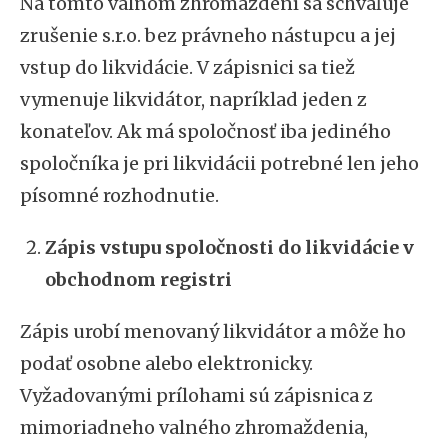
Na tomto valnom zhromaždení sa schvaľuje
zrušenie s.r.o. bez právneho nástupcu a jej
vstup do likvidácie. V zápisnici sa tiež
vymenuje likvidátor, napríklad jeden z
konateľov. Ak má spoločnosť iba jediného
spoločníka je pri likvidácii potrebné len jeho
písomné rozhodnutie.
Zápis vstupu spoločnosti do likvidácie v
obchodnom registri
Zápis urobí menovaný likvidátor a môže ho
podať osobne alebo elektronicky.
Vyžadovanými prílohami sú zápisnica z
mimoriadneho valného zhromaždenia,