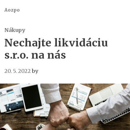
Aozpo
Nákupy
Nechajte likvidáciu
s.r.o. na nás
20. 5. 2022
by