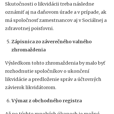
Skutočnosti o likvidácii treba následne
oznámiť aj na daňovom úrade a v prípade, ak
má spoločnosť zamestnancov aj v Sociálnej a
zdravotnej poisťovni.
Zápisnica zo záverečného valného
zhromaždenia
Výsledkom tohto zhromaždenia by malo byť
rozhodnutie spoločníkov o ukončení
likvidácie a predloženie správ a účtovných
závierok likvidátorom.
Výmaz z obchodného registra
Až po týchto mnohých úkonoch je možné