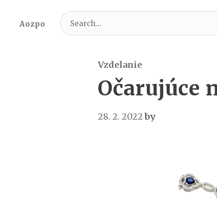
Search
Aozpo
for:
Vzdelanie
Očarujúce 
28. 2. 2022
by