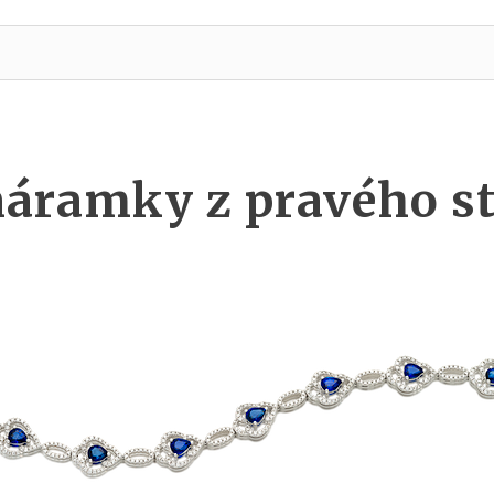
náramky z pravého st