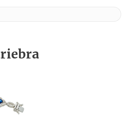
riebra