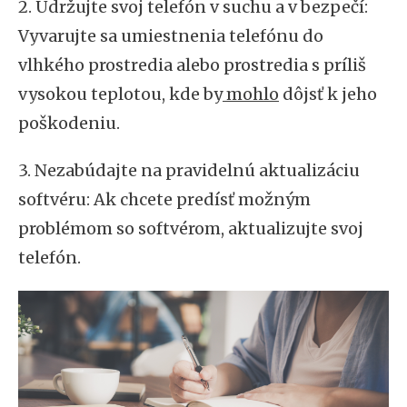
2. Udržujte svoj telefón v suchu a v bezpečí:
Vyvarujte sa umiestnenia telefónu do
vlhkého prostredia alebo prostredia s príliš
vysokou teplotou, kde by
mohlo
dôjsť k jeho
poškodeniu.
3. Nezabúdajte na pravidelnú aktualizáciu
softvéru: Ak chcete predísť možným
problémom so softvérom, aktualizujte svoj
telefón.