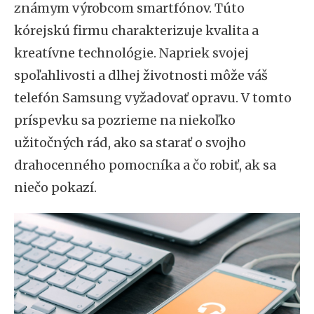
známym výrobcom smartfónov. Túto
kórejskú firmu charakterizuje kvalita a
kreatívne technológie. Napriek svojej
spoľahlivosti a dlhej životnosti môže váš
telefón Samsung vyžadovať opravu. V tomto
príspevku sa pozrieme na niekoľko
užitočných rád, ako sa starať o svojho
drahocenného pomocníka a čo robiť, ak sa
niečo pokazí.