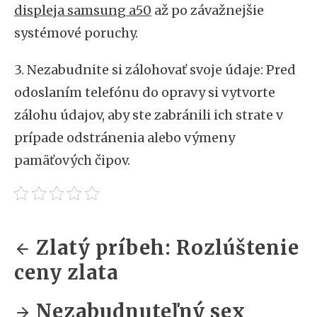
displeja samsung a50
až po závažnejšie
systémové poruchy.
3. Nezabudnite si zálohovať svoje údaje: Pred
odoslaním telefónu do opravy si vytvorte
zálohu údajov, aby ste zabránili ich strate v
prípade odstránenia alebo výmeny
pamäťových čipov.
Zlatý príbeh: Rozlúštenie
ceny zlata
Nezabudnuteľný sex