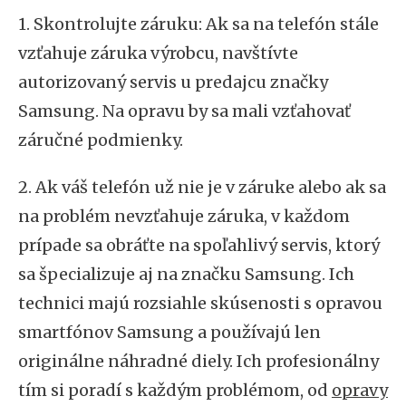
1. Skontrolujte záruku: Ak sa na telefón stále
vzťahuje záruka výrobcu, navštívte
autorizovaný servis u predajcu značky
Samsung. Na opravu by sa mali vzťahovať
záručné podmienky.
2. Ak váš telefón už nie je v záruke alebo ak sa
na problém nevzťahuje záruka, v každom
prípade sa obráťte na spoľahlivý servis, ktorý
sa špecializuje aj na značku Samsung. Ich
technici majú rozsiahle skúsenosti s opravou
smartfónov Samsung a používajú len
originálne náhradné diely. Ich profesionálny
tím si poradí s každým problémom, od
opravy