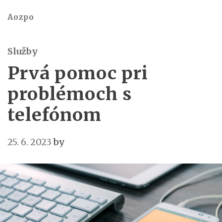
Aozpo
Služby
Prvá pomoc pri
problémoch s
telefónom
25. 6. 2023
by