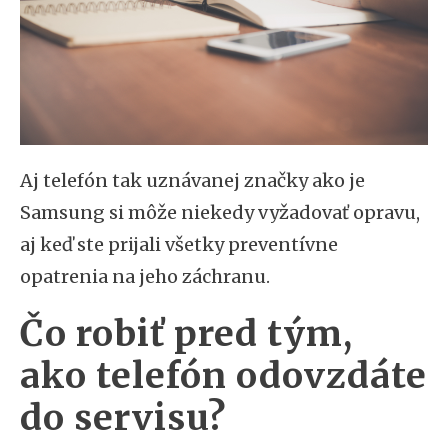
Aj telefón tak uznávanej značky ako je
Samsung si môže niekedy vyžadovať opravu,
aj keď ste prijali všetky preventívne
opatrenia na jeho záchranu.
Čo robiť pred tým,
ako telefón odovzdáte
do servisu?