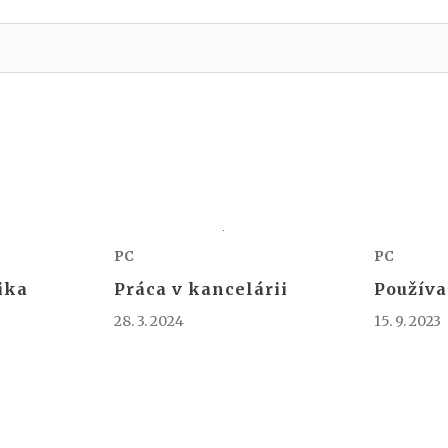
PC
PC
Práca v kancelárii
Používa
ika
28. 3. 2024
15. 9. 2023