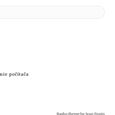
nie počítača
Basho theme by
Ivan Fonin