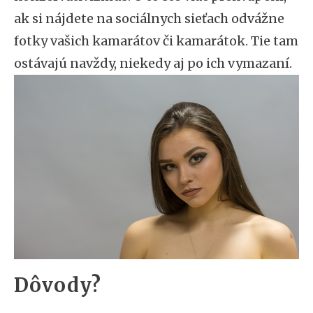
ak si nájdete na sociálnych sieťach odvážne
fotky vašich kamarátov či kamarátok. Tie tam
ostávajú navždy, niekedy aj po ich vymazaní.
Dôvody?