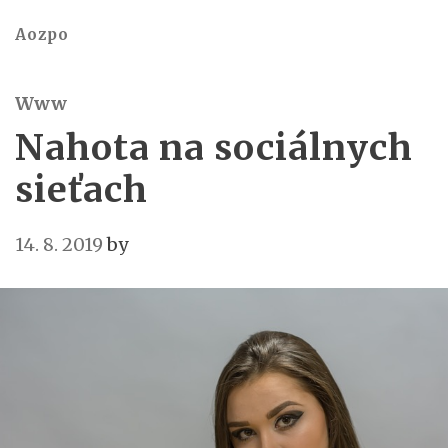
Aozpo
Www
Nahota na sociálnych
sieťach
14. 8. 2019
by